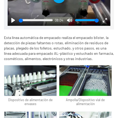
Play
06:04
Play
Mute
Enter
fullscre
Esta línea automática de empacado realiza el empacado blister, la
detección de piezas faltantes o rotas, eliminación de residuos de
placas, plegado de los folletos, estuchado, y otros pasos, es una
línea adecuada para empacado AL-plástico y estuchado en farmacia,
cosméticos, alimentos, electrónicos y otras industrias.
Dispositivo de alimentación de
Ampolla/Dispositivo vial de
envases
alimentación