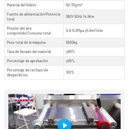
2
Material del folleto
50-70g/m
Fuente de alimentación/Potencia
380V 50Hz 14.5Kw
total
Presión del aire
3
0.6-0.8Mpa ≥0.8m
/min
comprimido/Consumo total
Peso total de la máquina
5500kg
Tasa de llenado del material
≥99%
Porcentaje de aprobación
≥99%
Porcentaje de rechazo de
100%
desperdicios