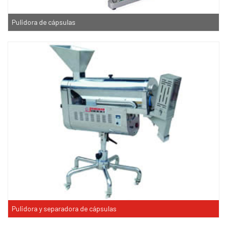
Pulidora de cápsulas
Pulidora y separadora de cápsulas