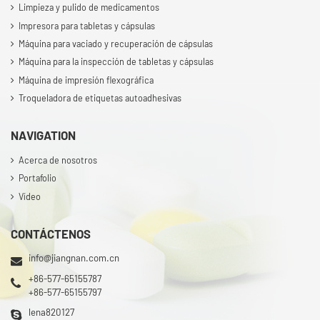
Limpieza y pulido de medicamentos
Impresora para tabletas y cápsulas
Máquina para vaciado y recuperación de cápsulas
Máquina para la inspección de tabletas y cápsulas
Máquina de impresión flexográfica
Troqueladora de etiquetas autoadhesivas
NAVIGATION
Acerca de nosotros
Portafolio
Vídeo
CONTÁCTENOS
info@jiangnan.com.cn
+86-577-65155787
+86-577-65155797
lena820127