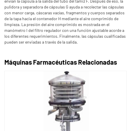
envían la cápsula a la salida del tubo del tamiz F. Después de eso, la
pulidora y separadora de cápsulas G ayuda a recolectar las cápsulas
con menor carga, cáscaras vacías, fragmentos y cuerpos separados
de la tapa hacia el contenedor H mediante el aire comprimido de
limpieza. La presión del aire comprimido es mostrada en el
manómetro I del filtro regulador con una función ajustable acorde a
los diferentes requerimientos. Finalmente, las cápsulas cualificadas
pueden ser enviadas a través de la salida.
Máquinas Farmacéuticas Relacionadas