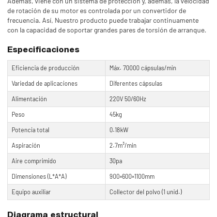
Además, viene con un sistema de protección y, además, la velocidad
de rotación de su motor es controlada por un convertidor de
frecuencia. Así, Nuestro producto puede trabajar continuamente
con la capacidad de soportar grandes pares de torsión de arranque.
Especificaciones
Eficiencia de producción
Máx. 70000 cápsulas/min
Variedad de aplicaciones
Diferentes cápsulas
Alimentación
220V 50/60Hz
Peso
45kg
Potencia total
0.18kW
Aspiración
2.7m³/min
Aire comprimido
30pa
Dimensiones (L*A*A)
900×600×1100mm
Equipo auxiliar
Collector del polvo (1 unid.)
Diagrama estructural