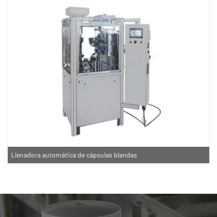
Llenadora automática de cápsulas blandas