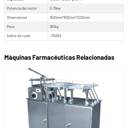
Potencia del motor
0.75kw
Dimensiones
1500mm*800mm*1200mm
Peso
180kg
Índice de ruido
<75dBA
Máquinas Farmacéuticas Relacionadas