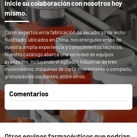
Inicie su colaboración con nosotros hoy
mismo.
Como expertos en la fabricación de secadoras de lecho
fluidizado, ubicados en China, nos enorgullecemos de
nuestra amplia experiencia y conocimientos técnicos.
Nuestro catálogo abarca una variedad de equipos
avanzados, incluyendo el agitador industrial de tres
movimientos, máquinas de corte intermitente o completo,
granuladores oscilantes, entre otros.
Comentarios
Otros equipos farmacéuticos que podrían