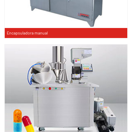
Encapsuladora manual