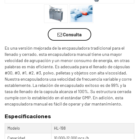
Consulta
Es una versión mejorada de la encpasuladora tradicional para el
llenado y cerrado, esta encapsuladora manual tiene una mayor
velocidad de agrupación y un menor consumo de energía, en otras
palabras es más eficiente. Es adecuada para el llenado de cápsulas
#00, #0, #1, #2, #3, polvo, pelletas y objetos con alta viscosidad.
Nuestra encapsuladora usa velocidad de frecuencia variable y corre
establemente. La relación de encapsulado exitoso es de 99% y la
tasa de llenado de la capsula alcanza el 100%. Su estructura cerrada
cumple con lo establecido en el estándar GMP. En adición, esta
encapsuladora manual es fácil de operar y dar mantenimiento.
Especificaciones
Modelo
HL-198
Capacidad
10,000-12,000 pcs /h