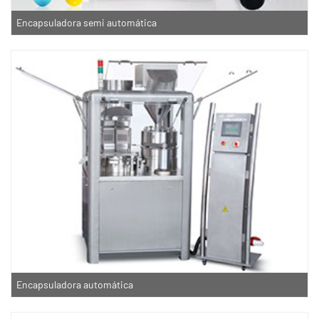
Encapsuladora semi automática
Encapsuladora automática