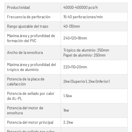
Productividad
40000-400000 pcs/h
Frecuencia de perforación
15-40 perforaciones/min
Rango ajustable del trazo
40-130mm
Máxima área y profundidad de
240×120×18mm
formación del PVC
Trópico de aluminio: 250mm
Ancho de la envoltura
Papel de aluminio: 250mm
Máxima área y profundidad del
220×110×20mm
trópico de aluminio
Potencia de la placa de
2kw (Superior), 2kw (Inferior)
calefacción
Potencia de sellado por calor
1.5kw
de AL-PL
Potencia del motor de
1kw
envoltura
Potencia del motor principal
2.2kw
Potencia de sellado por calor