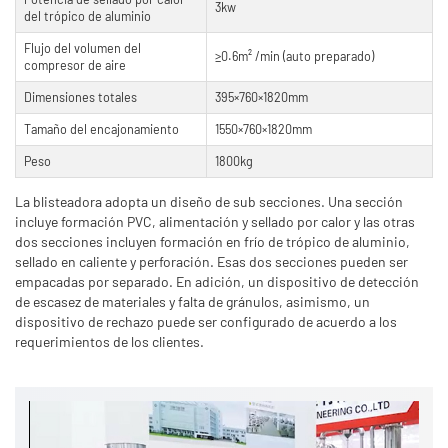
3kw
del trópico de aluminio
Flujo del volumen del
≥0.6m² /min (auto preparado)
compresor de aire
Dimensiones totales
395×760×1820mm
Tamaño del encajonamiento
1550×760×1820mm
Peso
1800kg
La blisteadora adopta un diseño de sub secciones. Una sección
incluye formación PVC, alimentación y sellado por calor y las otras
dos secciones incluyen formación en frío de trópico de aluminio,
sellado en caliente y perforación. Esas dos secciones pueden ser
empacadas por separado. En adición, un dispositivo de detección
de escasez de materiales y falta de gránulos, asimismo, un
dispositivo de rechazo puede ser configurado de acuerdo a los
requerimientos de los clientes.