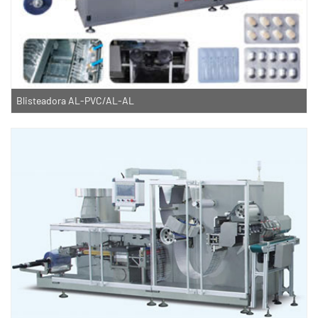
Blisteadora AL-PVC/AL-AL