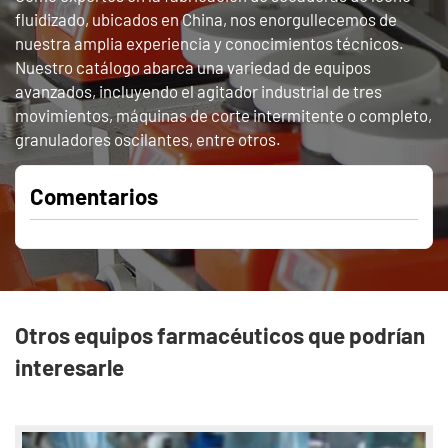
fluidizado, ubicados en China, nos enorgullecemos de
nuestra amplia experiencia y conocimientos técnicos.
Nuestro catálogo abarca una variedad de equipos
avanzados, incluyendo el agitador industrial de tres
movimientos, máquinas de corte intermitente o completo,
granuladores oscilantes, entre otros.
Comentarios
Otros equipos farmacéuticos que podrían
interesarle