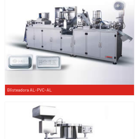
Blisteadora AL-PVC-AL