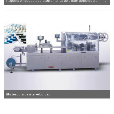
Máquina empaquetadora automática de blíster doble de aluminio
Blisteadora de alta velocidad