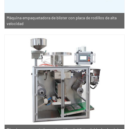
Máquina empaquetadora de blíster con placa de rodillos de alta
velocidad