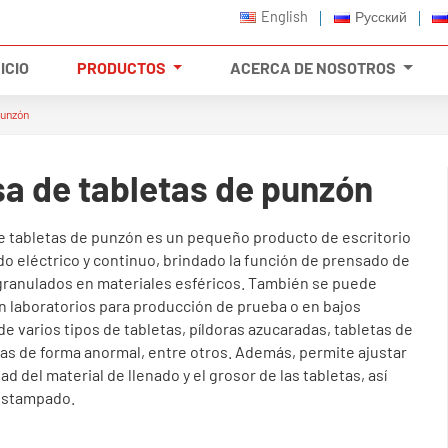
English
Русский
ICIO
PRODUCTOS
ACERCA DE NOSOTROS
punzón
a de tabletas de punzón
e tabletas de punzón es un pequeño producto de escritorio
do eléctrico y continuo, brindado la función de prensado de
granulados en materiales esféricos. También se puede
n laboratorios para producción de prueba o en bajos
 varios tipos de tabletas, píldoras azucaradas, tabletas de
oras de forma anormal, entre otros. Además, permite ajustar
ad del material de llenado y el grosor de las tabletas, así
estampado.