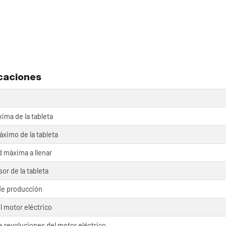
caciones
ima de la tableta
ximo de la tableta
 máxima a llenar
or de la tableta
de producción
l motor eléctrico
e revoluciones del motor eléctrico