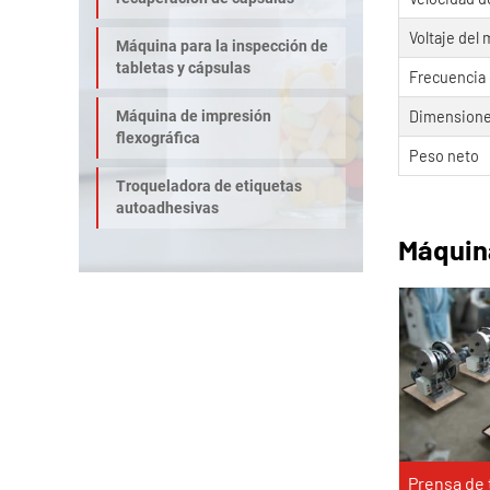
Voltaje del 
Máquina para la inspección de
tabletas y cápsulas
Frecuencia 
Máquina de impresión
Dimensione
flexográfica
Peso neto
Troqueladora de etiquetas
autoadhesivas
Máquin
Prensa de 