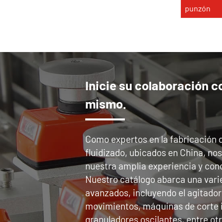
punzón
Inicie su colaboración c
mismo.
Como expertos en la fabricación 
fluidizado, ubicados en China, no
nuestra amplia experiencia y con
Nuestro catálogo abarca una vari
avanzados, incluyendo el agitador 
movimientos, máquinas de corte 
granuladores oscilantes, entre otr