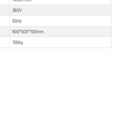
380V
50Hz
600*500*700mm
150kg