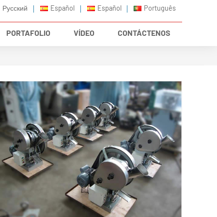
Русский
Español
Español
Português
PORTAFOLIO
VÍDEO
CONTÁCTENOS