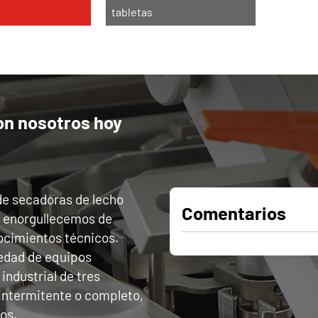
tabletas
on nosotros hoy
de secadoras de lecho
Comentarios
s enorgullecemos de
ocimientos técnicos.
edad de equipos
industrial de tres
intermitente o completo,
os.