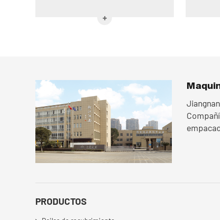
Maquin
Jiangnan
Compañía
empacado
PRODUCTOS