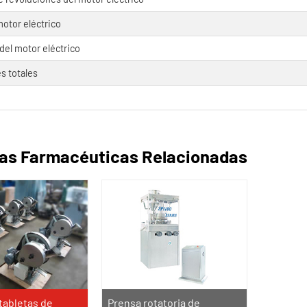
motor eléctrico
del motor eléctrico
s totales
as Farmacéuticas Relacionadas
tabletas de
Prensa rotatoria de